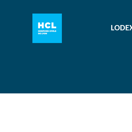
LODEX